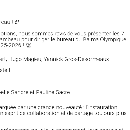
eau ! 🏉
otions, nous sommes ravis de vous présenter les 7
lambeau pour diriger le bureau du Balma Olympique
025-2026 ! 👏
lbert, Hugo Magieu, Yannick Gros-Desormeaux
stell
belle Sandre et Pauline Sacre
arquée par une grande nouveauté : l’instauration
un esprit de collaboration et de partage toujours plus