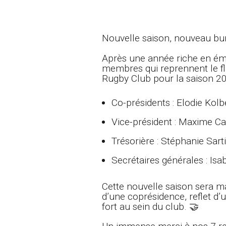
Nouvelle saison, nouveau bur
Après une année riche en ém
membres qui reprennent le f
Rugby Club pour la saison 2
Co-présidents : Elodie Ko
Vice-président : Maxime Ca
Trésorière : Stéphanie Sarti
Secrétaires générales : Isa
Cette nouvelle saison sera m
d’une coprésidence, reflet d’
fort au sein du club. 🤝