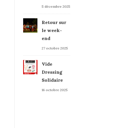
5 décembre 2025
Retour sur
le week-
end
27 octobre 2025
Vide
Dressing
Solidaire
16 octobre 2025