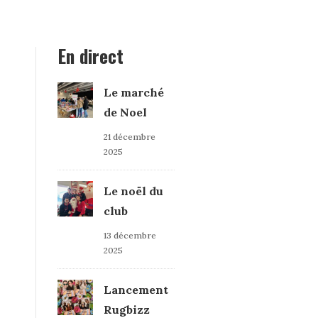
En direct
Le marché
de Noel
21 décembre
2025
Le noël du
club
13 décembre
2025
Lancement
Rugbizz