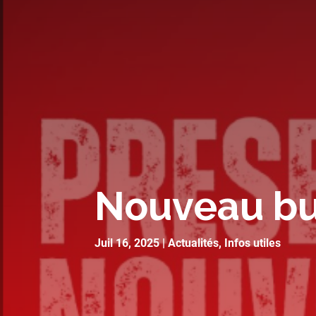
Nouveau bu
Juil 16, 2025
|
Actualités
,
Infos utiles