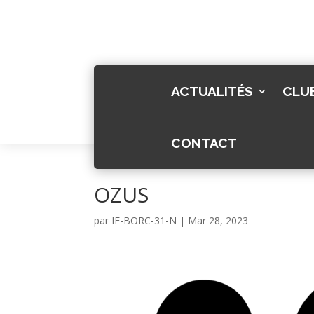
ACTUALITÉS
CLU
CONTACT
OZUS
par
IE-BORC-31-N
|
Mar 28, 2023