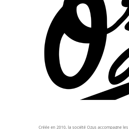
Créée en 2010, la société Ozus accompagne les cl