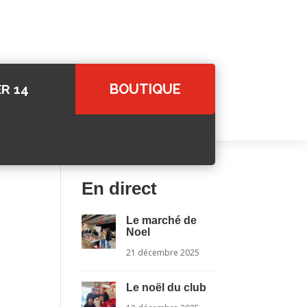
BOUTIQUE
R 14
En direct
Le marché de
Noel
21 décembre 2025
Le noël du club