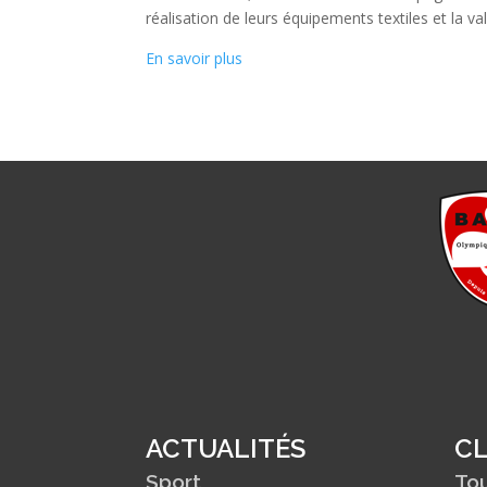
réalisation de leurs équipements textiles et la val
En savoir plus
ACTUALITÉS
C
Sport
Tou