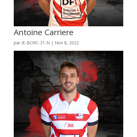
Antoine Carriere
par
IE-BORC-31-N
|
Nov 8, 2022