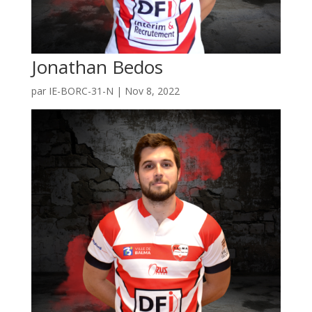
Jonathan Bedos
par
IE-BORC-31-N
|
Nov 8, 2022